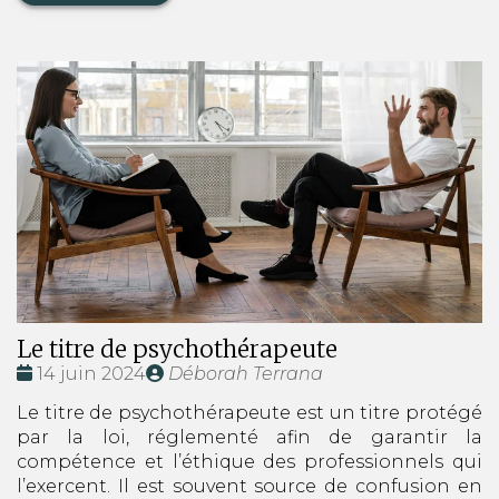
Le titre de psychothérapeute
Date
Publié
14 juin 2024
Déborah Terrana
:
par
Le titre de psychothérapeute est un titre protégé
par la loi, réglementé afin de garantir la
compétence et l’éthique des professionnels qui
l’exercent. Il est souvent source de confusion en