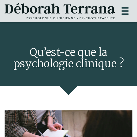
Togg
navi
Qu’est-ce que la
psychologie clinique ?