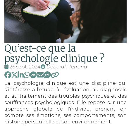
Qu’est-ce que la
psychologie clinique ?
Date
Publié
26 sept. 2024
Déborah Terrana
:
par
La psychologie clinique est une discipline qui
s’intéresse à l’étude, à l’évaluation, au diagnostic
et au traitement des troubles psychiques et des
souffrances psychologiques. Elle repose sur une
approche globale de l’individu, prenant en
compte ses émotions, ses comportements, son
histoire personnelle et son environnement.