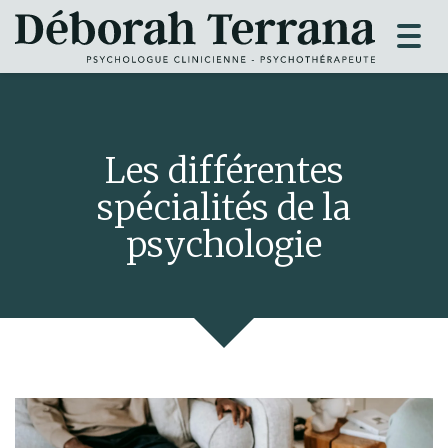
Togg
navi
Les différentes
spécialités de la
psychologie