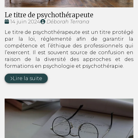
Le titre de psychothérapeute
Date
Publié
14 juin 2024
Déborah Terrana
:
par
Le titre de psychothérapeute est un titre protégé
par la loi, réglementé afin de garantir la
compétence et l’éthique des professionnels qui
l’exercent. Il est souvent source de confusion en
raison de la diversité des approches et des
formations en psychologie et psychothérapie.
Lire la suite