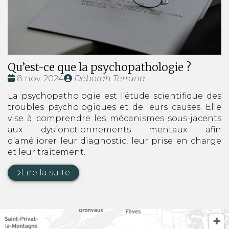
Qu’est-ce que la psychopathologie ?
Date
Publié
8 nov. 2024
Déborah Terrana
:
par
La psychopathologie est l’étude scientifique des
troubles psychologiques et de leurs causes. Elle
vise à comprendre les mécanismes sous-jacents
aux dysfonctionnements mentaux afin
d’améliorer leur diagnostic, leur prise en charge
et leur traitement.
Lire la suite