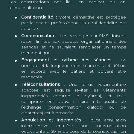
Les consultations ont lieu en cabinet ou en
téléconsultation.
Confidentialité :
Votre démarche est protégée
par le secret professionnel, la confidentialité est
absolue.
Communication
: Les échanges par SMS doivent
rester limités aux aspects organisationnels des
séances et ne sauraient remplacer un temps
thérapeutique.
Engagement et rythme des séances
: Le
nombre et la fréquence des séances sont définis
en accord avec le patient et doivent être
respectés.
Téléconsultations
: Une tenue vestimentaire
adaptée est requise (éviter les vêtements
inappropriés comme le pyjama), et tout
comportement pouvant nuire à la qualité de
l’échange (consommation d’alcool ou de
cigarettes) est à proscrire.
Annulation et indemnités
: Toute annulation
intempestive entraîne une indemnisation
équivalente à 50 % du coût de la séance, sauf en